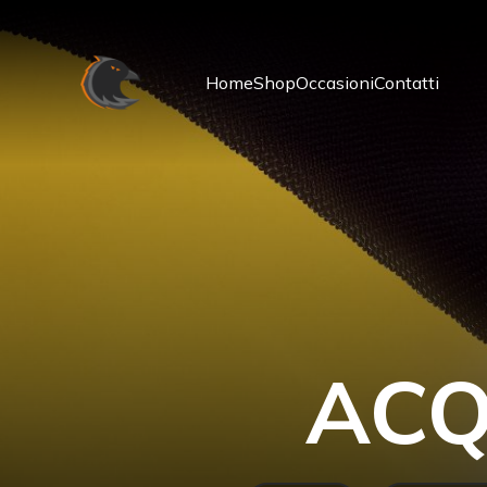
Home
Shop
Occasioni
Contatti
ACQ