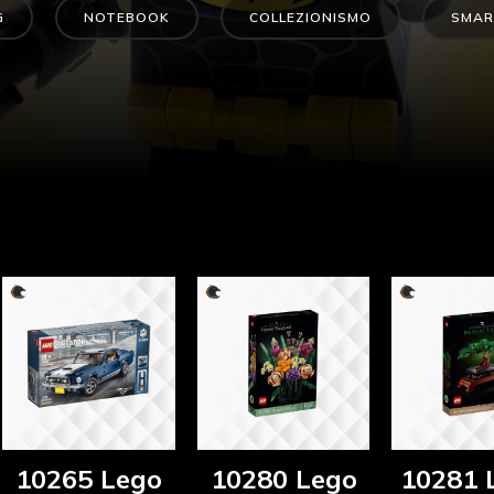
G
NOTEBOOK
COLLEZIONISMO
SMAR
10265 Lego
10280 Lego
10281 