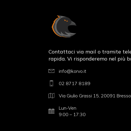
Korvo.i
Contattaci via mail o tramite te
rapida. Vi risponderemo nel più b
info@korvo.it
02 8717 8189
Via Giulio Grassi 15, 20091 Bresso, 
Lun-Ven
9:00 – 17:30