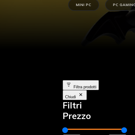
MINI PC
PC GAMIN
Filtra prodotti
Chiudi
Filtri
Prezzo