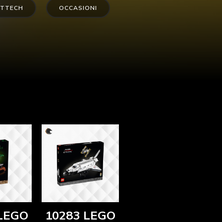
TTECH
OCCASIONI
LEGO
10283 LEGO