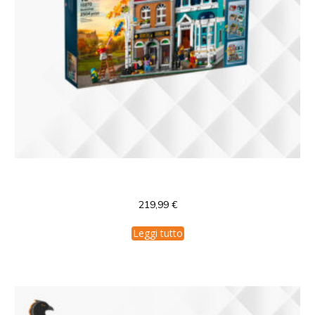
LEGO Creator Bookshop
219,99
€
Leggi tutto