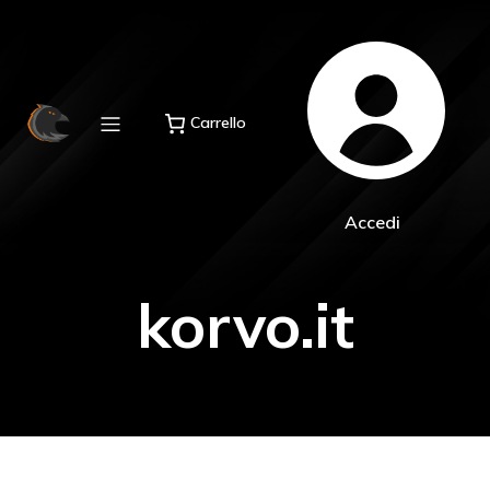
Carrello
Accedi
korvo.it