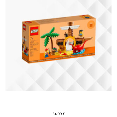
40589 LEGO Pirate Ship Playground
Limited Edition
34,99
€