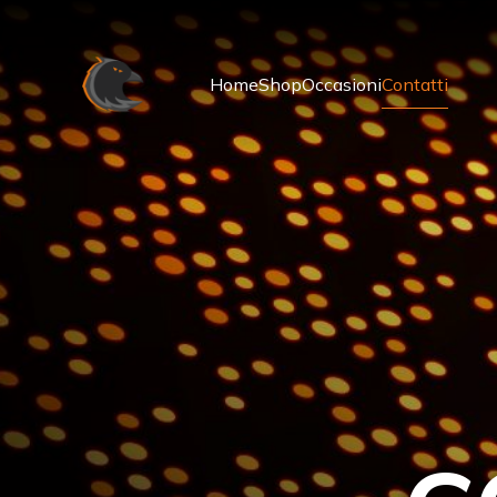
Home
Shop
Occasioni
Contatti