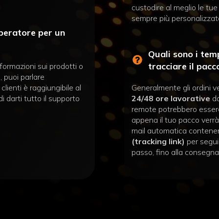
custodire al meglio le tue
sempre più personalizzat
operatore per un
Quali sono i tem
tracciare il pacc
formazioni sui prodotti o
, puoi parlare
clienti è raggiungibile al
Generalmente gli ordini v
di darti tutto il supporto
24/48 ore lavorative
da
remote potrebbero essere 
appena il tuo pacco verrà 
mail automatica contenen
(tracking link)
per seguir
passo, fino alla consegna