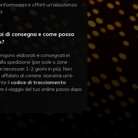
 informazioni e offrirti un'assistenza
a.
pi di consegna e come posso
o?
engono elaborati e consegnati in
lla spedizione (per isole o zone
necessari 1-2 giorni in più). Non
affidato al corriere, riceverai un'e-
te il
codice di tracciamento
e il viaggio del tuo ordine passo dopo
.