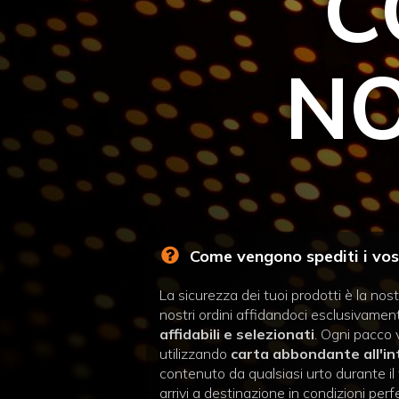
C
NO
Come vengono spediti i vost
La sicurezza dei tuoi prodotti è la nost
nostri ordini affidandoci esclusivame
affidabili e selezionati
. Ogni pacco 
utilizzando
carta abbondante all'i
contenuto da qualsiasi urto durante il 
arrivi a destinazione in condizioni perf