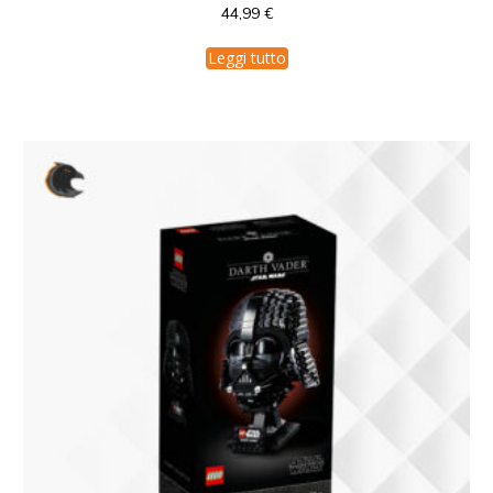
44,99
€
Leggi tutto