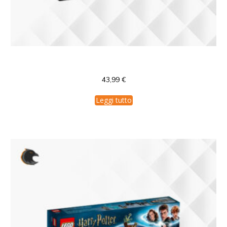
21034 LEGO London Architecture
43,99
€
Leggi tutto