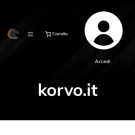
Carrello
Accedi
korvo.it