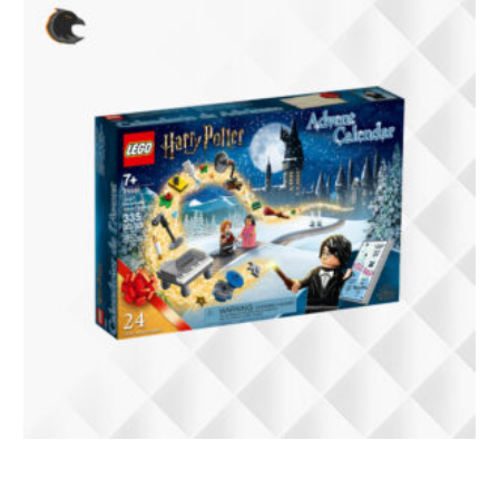
75981 Lego Harry Potter Advent Calendar