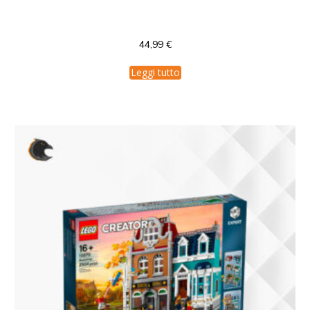
75340 LEGO Star Wars Advent Calendar
44,99
€
Leggi tutto