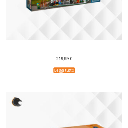
LEGO Creator Bookshop
219,99
€
Leggi tutto