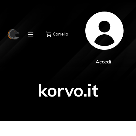
Carrello
Accedi
korvo.it