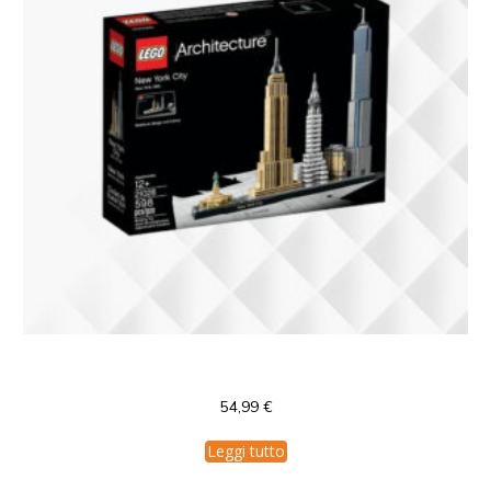
LEGO Architecture New York City
54,99
€
Leggi tutto