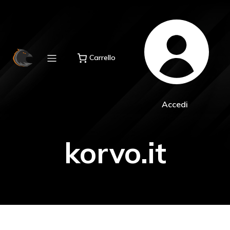
Carrello
Accedi
korvo.it