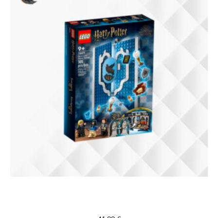
76411 LEGO Harry Potter Ravenclaw
House Banner