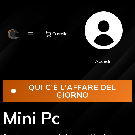
Carrello
Accedi
QUI C'È L'AFFARE DEL
GIORNO
Mini Pc