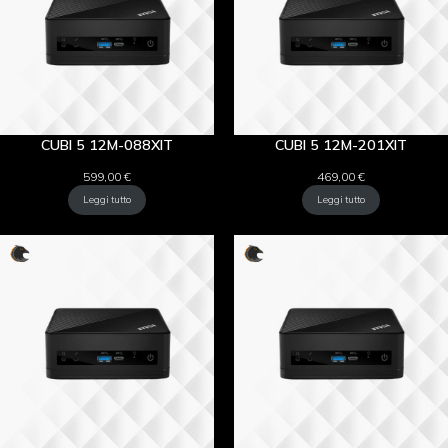
CUBI 5 12M-088XIT
CUBI 5 12M-201XIT
599,00
€
469,00
€
Leggi tutto
Leggi tutto