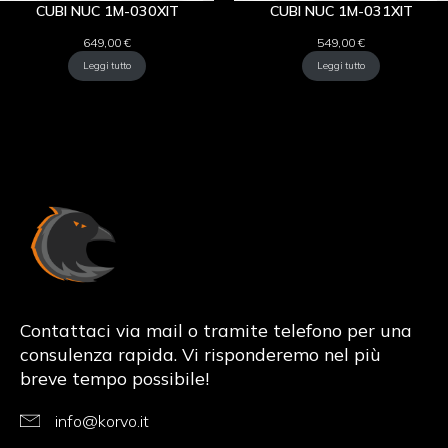
CUBI NUC 1M-030XIT
CUBI NUC 1M-031XIT
649,00
€
549,00
€
Leggi tutto
Leggi tutto
Korvo.it
Contattaci via mail o tramite telefono per una
consulenza rapida. Vi risponderemo nel più
breve tempo possibile!
info@korvo.it